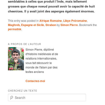
semblables à celles que produit l’Inde, mais tellement
grosses que chaque noeud pouvait avoir la capacité de huit
cheenices. Il y avait joint des asperges également énormes.
This entry was posted in
Afrique Romaine
,
Libye Préromaine
,
Maghreb, Espagne et Sicile
,
Strabon
by
Simon Pierre
. Bookmark the
permalink
.
A PROPOS DE L’AUTEUR
Simon Pierre, diplômé
d'histoire médiévale et de
relations internationales,
vous fait découvrir le
monde de l'Islam par des
textes anciens
Contactez-moi
CHERCHEZ UN TEXTE
Search