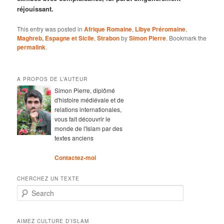
réjouissant.
This entry was posted in
Afrique Romaine
,
Libye Préromaine
,
Maghreb, Espagne et Sicile
,
Strabon
by
Simon Pierre
. Bookmark the
permalink
.
A PROPOS DE L’AUTEUR
Simon Pierre, diplômé
d'histoire médiévale et de
relations internationales,
vous fait découvrir le
monde de l'Islam par des
textes anciens
Contactez-moi
CHERCHEZ UN TEXTE
Search
AIMEZ CULTURE D’ISLAM