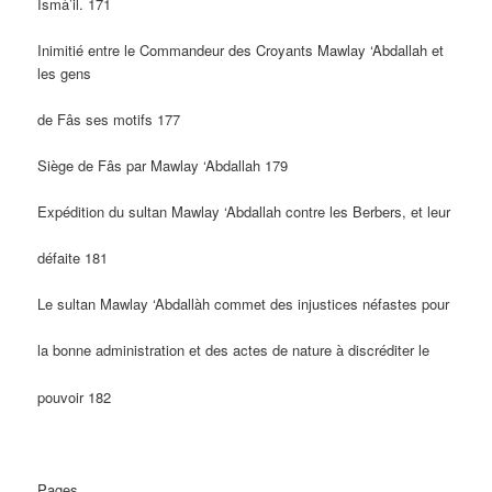
Ismà’il. 171
Inimitié entre le Commandeur des Croyants Mawlay ‘Abdallah et
les gens
de Fâs ses motifs 177
Siège de Fâs par Mawlay ‘Abdallah 179
Expédition du sultan Mawlay ‘Abdallah contre les Berbers, et leur
défaite 181
Le sultan Mawlay ‘Abdallàh commet des injustices néfastes pour
la bonne administration et des actes de nature à discréditer le
pouvoir 182
Pages.