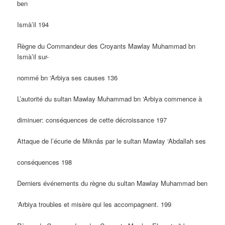
ben
Ismà’il 194
Règne du Commandeur des Croyants Mawlay Muhammad bn
Ismà’il sur-
nommé bn ‘Arbiya ses causes 136
L’autorité du sultan Mawlay Muhammad bn ‘Arbiya commence à
diminuer: conséquences de cette décroissance 197
Attaque de l’écurie de Miknâs par le sultan Mawlay ‘Abdallah ses
conséquences 198
Derniers événements du règne du sultan Mawlay Muhammad ben
‘Arbiya troubles et misère qui les accompagnent. 199