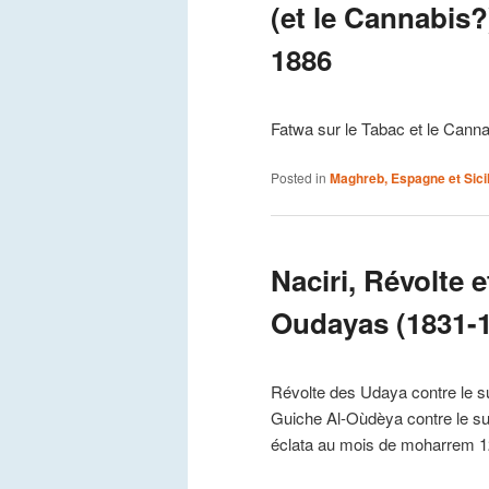
(et le Cannabis?)
1886
Fatwa sur le Tabac et le Cannab
Posted in
Maghreb, Espagne et Sici
Naciri, Révolte 
Oudayas (1831-18
Révolte des Udaya contre le s
Guiche Al-Oùdèya contre le su
éclata au mois de moharrem 1