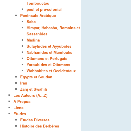
Tombouctou
peul et pré-colonial
Péninsule Arabique
Saba
Himyar, Habasha, Romains et
Sassanides
Madina
Sulayhides et Ayyubides
Nabhanides et Mamlouks
Ottomans et Portugais
Yaroubides et Ottomans
Wahhabites et Occidentaux
Egypte et Soudan
Iran
Zanj et Swahili
Les Auteurs (A…Z)
A Propos
Liens
Etudes
Etudes Diverses
Histoire des Berbères