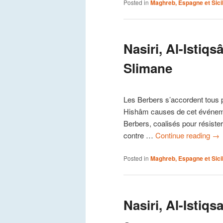
Posted in
Maghreb, Espagne et Sici
Nasiri, Al-Istiq
Slimane
Les Berbers s’accordent tous
Hishâm causes de cet événeme
Berbers, coalisés pour résister 
contre …
Continue reading
→
Posted in
Maghreb, Espagne et Sici
Nasiri, Al-Istiqsa