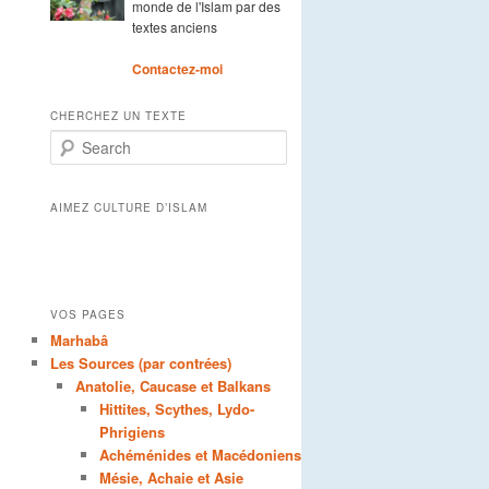
monde de l'Islam par des
textes anciens
Contactez-moi
CHERCHEZ UN TEXTE
Search
AIMEZ CULTURE D’ISLAM
VOS PAGES
Marhabâ
Les Sources (par contrées)
Anatolie, Caucase et Balkans
Hittites, Scythes, Lydo-
Phrigiens
Achéménides et Macédoniens
Mésie, Achaie et Asie