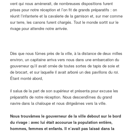
vent qui nous amènerait, de nombreuses dispositions furent
prises pour notre réception et l’on fit de grands préparatifs : on
réunit l’infanterie et la cavalerie de la garnison et, sur mer comme
sur terre, les canons furent chargés. Tout le monde sortit sur le
rivage pour attendre notre arrivée.
Dès que nous fûmes près de la ville, à la distance de deux milles
environ, un capitaine arriva vers nous dans une embarcation du
gouverneur qu’il avait ornée de toutes sortes de tapis de soie et
de brocart, et sur laquelle il avait arboré un des pavillons du roi.
Étant monté abord,
il salua de la part de son supérieur et présenta pour excuse les
préparatifs de notre réception. Nous descendîmes du grand
navire dans la chaloupe et nous dirigeâmes vers la ville.
Nous trouvâmes le gouverneur de la ville debout sur le bord
du rivage : avec lui était accourue la population entière,
hommes, femmes et enfants. Il n’avait pas laissé dans la