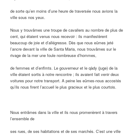
de sorte qu’en moins d’une heure de traversée nous avions la
ville sous nos yeux.
Nous y trouvâmes une troupe de cavaliers au nombre de plus de
cent, qui étaient venus nous recevoir : ils manifestèrent
beaucoup de joie et d’allégresse. Dès que nous eûmes jeté
l’ancre devant la ville de Santa Maria, nous trouvâmes sur le
rivage de la mer une foule nombreuse d’hommes,
de femmes et d’enflmts. Le gouverneur et le qàdy (juge) de la
ville étaient sortis à notre rencontre ; ils avaient fait venir deux
voitures pour notre transport. A peine les eûmes-nous accostés
qu’ils nous firent l’accueil le plus gracieux et le plus courtois.
Nous entrâmes dans la ville et ils nous promenèrent à travers
l’ensemble de
ses rues, de ses habitations et de ses marchés. C’est une ville