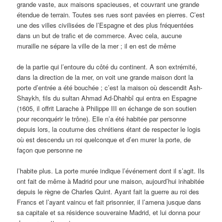
grande vaste, aux maisons spacieuses, et couvrant une grande
étendue de terrain. Toutes ses rues sont pavées en pierres. C’est
une des villes civilisées de l’Espagne et des plus fréquentées
dans un but de trafic et de commerce. Avec cela, aucune
muraille ne sépare la ville de la mer ; il en est de même
de la partie qui l’entoure du côté du continent. A son extrémité,
dans la direction de la mer, on voit une grande maison dont la
porte d’entrée a été bouchée ; c’est la maison où descendit Ash-
Shaykh, fils du sultan Ahmad Ad-Dhahbî qui entra en Espagne
(1605, il offrit Larache à Philippe III en échange de son soutien
pour reconquérir le trône). Elle n’a été habitée par personne
depuis lors, la coutume des chrétiens étant de respecter le logis
où est descendu un roi quelconque et d’en murer la porte, de
façon que personne ne
l’habite plus. La porte murée indique l’événement dont il s’agit. Ils
ont fait de même à Madrid pour une maison, aujourd’hui inhabitée
depuis le règne de Charles Quint. Ayant fait la guerre au roi des
Francs et l’ayant vaincu et fait prisonnier, il l’amena jusque dans
sa capitale et sa résidence souveraine Madrid, et lui donna pour