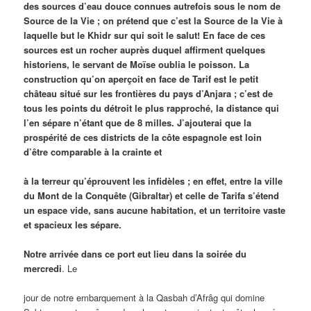
des sources d’eau douce connues autrefois sous le nom de
Source de la Vie ; on prétend que c’est la Source de la Vie à
laquelle but le Khidr sur qui soit le salut! En face de ces
sources est un rocher auprès duquel affirment quelques
historiens, le servant de Moïse oublia le poisson. La
construction qu’on aperçoit en face de Tarif est le petit
château situé sur les frontières du pays d’Anjara ; c’est de
tous les points du détroit le plus rapproché, la distance qui
l’en sépare n’étant que de 8 milles. J’ajouterai que la
prospérité de ces districts de la côte espagnole est loin
d’être comparable à la crainte et
à la terreur qu’éprouvent les infidèles ; en effet, entre la ville
du Mont de la Conquête (Gibraltar) et celle de Tarifa s’étend
un espace vide, sans aucune habitation, et un territoire vaste
et spacieux les sépare.
Notre arrivée dans ce port eut lieu dans la soirée du
mercredi
. Le
jour de notre embarquement à la Qasbah d’Afrâg qui domine