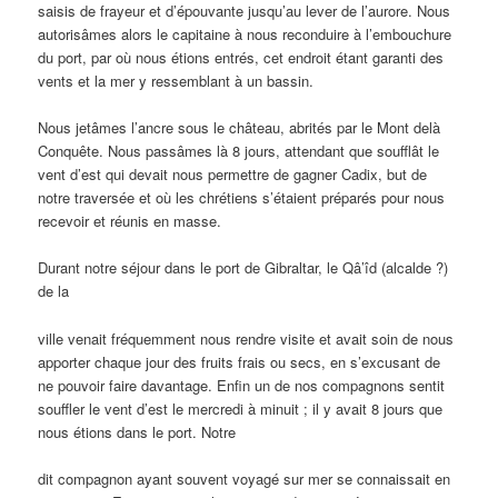
saisis de frayeur et d’épouvante jusqu’au lever de l’aurore. Nous
autorisâmes alors le capitaine à nous reconduire à l’embouchure
du port, par où nous étions entrés, cet endroit étant garanti des
vents et la mer y ressemblant à un bassin.
Nous jetâmes l’ancre sous le château, abrités par le Mont delà
Conquête. Nous passâmes là 8 jours, attendant que soufflât le
vent d’est qui devait nous permettre de gagner Cadix, but de
notre traversée et où les chrétiens s’étaient préparés pour nous
recevoir et réunis en masse.
Durant notre séjour dans le port de Gibraltar, le Qâ’îd (alcalde ?)
de la
ville venait fréquemment nous rendre visite et avait soin de nous
apporter chaque jour des fruits frais ou secs, en s’excusant de
ne pouvoir faire davantage. Enfin un de nos compagnons sentit
souffler le vent d’est le mercredi à minuit ; il y avait 8 jours que
nous étions dans le port. Notre
dit compagnon ayant souvent voyagé sur mer se connaissait en