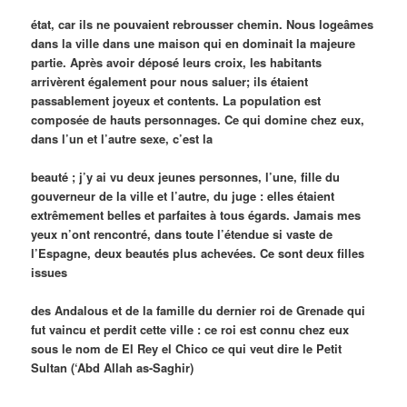
état, car ils ne pouvaient rebrousser chemin. Nous logeâmes
dans la ville dans une maison qui en dominait la majeure
partie. Après avoir déposé leurs croix, les habitants
arrivèrent également pour nous saluer; ils étaient
passablement joyeux et contents. La population est
composée de hauts personnages. Ce qui domine chez eux,
dans l’un et l’autre sexe, c’est la
beauté ; j’y ai vu deux jeunes personnes, l’une, fille du
gouverneur de la ville et l’autre, du juge : elles étaient
extrêmement belles et parfaites à tous égards. Jamais mes
yeux n’ont rencontré, dans toute l’étendue si vaste de
l’Espagne, deux beautés plus achevées. Ce sont deux filles
issues
des Andalous et de la famille du dernier roi de Grenade qui
fut vaincu et perdit cette ville : ce roi est connu chez eux
sous le nom de El Rey el Chico ce qui veut dire le Petit
Sultan (‘Abd Allah as-Saghir)