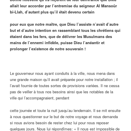
allait leur accorder par l’entremise du seigneur Al Mansoûr
bi-Llah, d’autant plus qu’il était devenu certain
pour eux que notre maître, que Dieu l’assiste n’avait d’autre
but et d’autre intention en rassemblant tous les chrétiens qui
étaient dans les fers, que de délivrer les Musulmans des
mains de l’ennemi infidèle, puisse Dieu l’anéantir et
prolonger l’existence de notre souverain !
Le gouverneur nous ayant conduits à la ville, nous mena dans
une grande maison qu’il avait préparée pour notre installation ; il
l’avait fournie de toutes sortes de provisions variées. Il ne cessa
pas de veiller à tous nos besoins ainsi que les notables de la
ville qui l’accompagnaient, pendant
cette journée et toute la nuit jusqu’au lendemain. Il se mit ensuite
à nous questionner sur le but de notre voyage et nous demanda
si nous avions besoin de rester chez lui pour nous reposer
quelques jours. Nous lui répondîmes: « Il nous est impossible de