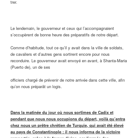
trer.
Le lendemain, le gouverneur et ceux qui l’accompagnaient
s’occupèrent de bonne heure des préparatifs de notre départ.
Comme d’habitude, tout ce qu’il y avait dans la ville de soldats,
de cavaliers et d’autres gens sortirent encore pour nous
reconduire. Le gouverneur avait envoyé en avant, à Shanta-Maria
(Puerto de), un de ses
officiers chargé de prévenir de notre arrivée dans cette ville, afin
qu’on nous préparât un logis.
Dans la matinée du jour où nous sortîmes de Cadix et
pendant que nous nous occupions du départ, voilà qu’entra
chez nous un prêtre chrétien de Turquie, qui avait été élevé
au pays de Constantinople : il nous informa de la victoire