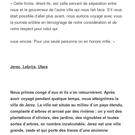
« Cette limite, dirent-ils, est celle servant de séparation entre
nous et le gouverneur de l’autre ville qui nous fait face. S’il nous
était possible d’aller plus avant, nous aurions voyagé avec vous
la journée entière en témoignage de notre considération et de
notre respect pour celui qui
vous envoie. Pour une seule personne on en honore mille. »
Jerez, Lebrija, Utara
Nous prîmes congé d’eux et ils s’en retournèrent. Après
avoir voyagé pendant quelque temps, nous atteignîmes la
ville de Jerez. La ville est située au milieu d’un pays étendu,
complanté d’arbres et arrosé par des rivières ; on y voit des
plantations d’oliviers, des jardins, des vignobles et toutes
sortes d’arbres, en nombre incalculable. Jerez est une ville
grande, vaste et qui porte des traces d’une ancienne