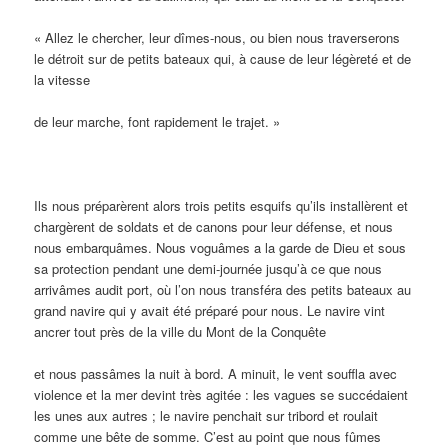
« Allez le chercher, leur dîmes-nous, ou bien nous traverserons
le détroit sur de petits bateaux qui, à cause de leur légèreté et de
la vitesse
de leur marche, font rapidement le trajet. »
Ils nous préparèrent alors trois petits esquifs qu’ils installèrent et
chargèrent de soldats et de canons pour leur défense, et nous
nous embarquâmes. Nous voguâmes a la garde de Dieu et sous
sa protection pendant une demi-journée jusqu’à ce que nous
arrivâmes audit port, où l’on nous transféra des petits bateaux au
grand navire qui y avait été préparé pour nous. Le navire vint
ancrer tout près de la ville du Mont de la Conquête
et nous passâmes la nuit à bord. A minuit, le vent souffla avec
violence et la mer devint très agitée : les vagues se succédaient
les unes aux autres ; le navire penchait sur tribord et roulait
comme une bête de somme. C’est au point que nous fûmes