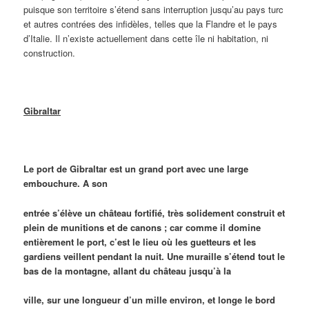
puisque son territoire s’étend sans interruption jusqu’au pays turc
et autres contrées des infidèles, telles que la Flandre et le pays
d’Italie. Il n’existe actuellement dans cette île ni habitation, ni
construction.
Gibraltar
Le port de Gibraltar est un grand port avec une large
embouchure. A son
entrée s’élève un château fortifié, très solidement construit et
plein de munitions et de canons ; car comme il domine
entièrement le port, c’est le lieu où les guetteurs et les
gardiens veillent pendant la nuit. Une muraille s’étend tout le
bas de la montagne, allant du château jusqu’à la
ville, sur une longueur d’un mille environ, et longe le bord