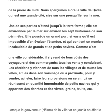
de la prière de midi. Nous aperçûmes alors la ville de Qâdîs
qui est une grande cité, sise sur une presqu’île, sur la mer.
Une de ses parties s’étend jusqu’à la terre ferme ; elle est
environnée par la mer sur environ les sept huitièmes de son
périmètre. Elle possède un grand port, si vaste qu’il est
impossible d’en évaluer l’étendue, et qui contient un nombre
incalculable de grands et de petits navires. Comme c’est
une ville considérable, il s’y rend de tous côtés des
voyageurs et des commerçants; tous les vents y conduisent.
Les chrétiens y viennent de tous les villages et de toutes les
villes, situés dans son voisinage ou à proximité, pour y
vendre, acheter, faire leurs provisions ou servir. Là se
réunissent en quantité innombrable de petits navires qui y
apportent des denrées et des vivres, grains, fruits, etc.
Lorsque le gouverneur (Hâkim) de la ville vit ce jour-là souffler le