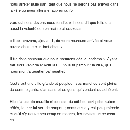
nous arrêter nulle part, tant que nous ne serons pas arrivés dans
la ville où nous allons et auprès du roi
vers qui nous devons nous rendre. » Il nous dit que telle était
aussi la volonté de son maître et souverain.
« Il est prévenu, ajouta-t-il, de votre heureuse arrivée et vous
attend dans le plus bref délai. »
Il fut donc convenu que nous partirions dès le lendemain. Ayant
fait alors venir deux voitures, il nous fit parcourir la ville, qu’il
nous montra quartier par quartier.
Qâdis est une ville grande et peuplée ; ses marchés sont pleins
de commerçants, d’artisans et de gens qui vendent ou achètent.
Elle n’a pas de muraille si ce n’est du côté du port ; des autres
côtés, la mer lui sert de rempart ; comme elle y est peu profonde
et qu’il s’y trouve beaucoup de rochers, les navires ne peuvent
en-