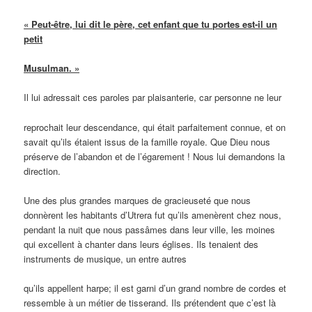
« Peut-être, lui dit le père, cet enfant que tu portes est-il un
petit
Musulman. »
Il lui adressait ces paroles par plaisanterie, car personne ne leur
reprochait leur descendance, qui était parfaitement connue, et on
savait qu’ils étaient issus de la famille royale. Que Dieu nous
préserve de l’abandon et de l’égarement ! Nous lui demandons la
direction.
Une des plus grandes marques de gracieuseté que nous
donnèrent les habitants d’Utrera fut qu’ils amenèrent chez nous,
pendant la nuit que nous passâmes dans leur ville, les moines
qui excellent à chanter dans leurs églises. Ils tenaient des
instruments de musique, un entre autres
qu’ils appellent harpe; il est garni d’un grand nombre de cordes et
ressemble à un métier de tisserand. Ils prétendent que c’est là