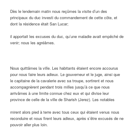
Dès le lendemain matin nous reçûmes la visite d’un des
principaux du duc investi du commandement de cette côte, et
dont la résidence était San Lucar;
il apportait les excuses du duc, qu’une maladie avait empêché de
venir; nous les agréâmes.
Nous quittâmes la ville. Les habitants étaient encore accourus
pour nous faire leurs adieux. Le gouverneur et le juge, ainsi que
le capitaine de la cavalerie avec sa troupe, sortirent et nous
accompagnèrent pendant trois milles jusqu’à ce que nous
arrivâmes à une limite connue chez eux et qui divise leur
province de celle de la ville de Sharish (Jerez). Les notables
mirent alors pied à terre avec tous ceux qui étaient venus nous
reconduire et nous firent leurs adieux, après s’être excusés de ne
pouvoir aller plus loin.