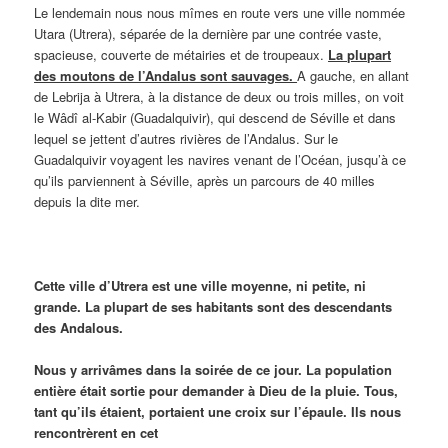
Le lendemain nous nous mîmes en route vers une ville nommée
Utara (Utrera), séparée de la dernière par une contrée vaste,
spacieuse, couverte de métairies et de troupeaux.
La plupart
des moutons de l’Andalus sont sauvages.
A gauche, en allant
de Lebrija à Utrera, à la distance de deux ou trois milles, on voit
le Wâdî al-Kabir (Guadalquivir), qui descend de Séville et dans
lequel se jettent d’autres rivières de l’Andalus. Sur le
Guadalquivir voyagent les navires venant de l’Océan, jusqu’à ce
qu’ils parviennent à Séville, après un parcours de 40 milles
depuis la dite mer.
Cette ville d’Utrera est une ville moyenne, ni petite, ni
grande. La plupart de ses habitants sont des descendants
des Andalous.
Nous y arrivâmes dans la soirée de ce jour. La population
entière était sortie pour demander à Dieu de la pluie. Tous,
tant qu’ils étaient, portaient une croix sur l’épaule. Ils nous
rencontrèrent en cet