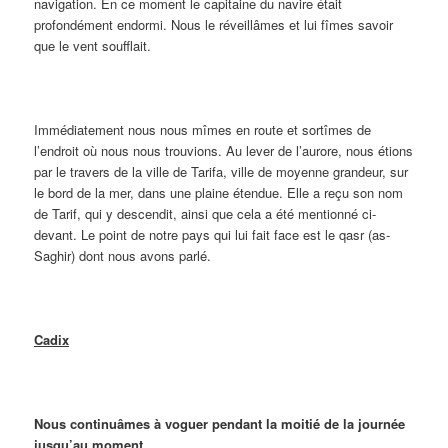
navigation. En ce moment le capitaine du navire était
profondément endormi. Nous le réveillâmes et lui fîmes savoir
que le vent soufflait.
Immédiatement nous nous mîmes en route et sortîmes de
l’endroit où nous nous trouvions. Au lever de l’aurore, nous étions
par le travers de la ville de Tarifa, ville de moyenne grandeur, sur
le bord de la mer, dans une plaine étendue. Elle a reçu son nom
de Tarif, qui y descendit, ainsi que cela a été mentionné ci-
devant. Le point de notre pays qui lui fait face est le qasr (as-
Saghir) dont nous avons parlé.
Cadix
Nous continuâmes à voguer pendant la moitié de la journée
jusqu’au moment