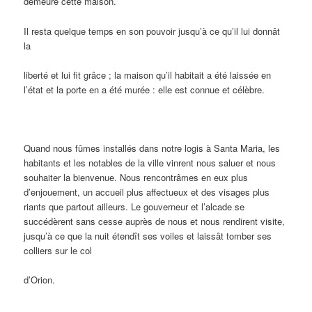
demeure cette maison.
Il resta quelque temps en son pouvoir jusqu’à ce qu’il lui donnât
la
liberté et lui fit grâce ; la maison qu’il habitait a été laissée en
l’état et la porte en a été murée : elle est connue et célèbre.
Quand nous fûmes installés dans notre logis à Santa Maria, les
habitants et les notables de la ville vinrent nous saluer et nous
souhaiter la bienvenue. Nous rencontrâmes en eux plus
d’enjouement, un accueil plus affectueux et des visages plus
riants que partout ailleurs. Le gouverneur et l’alcade se
succédèrent sans cesse auprès de nous et nous rendirent visite,
jusqu’à ce que la nuit étendît ses voiles et laissât tomber ses
colliers sur le col
d’Orion.