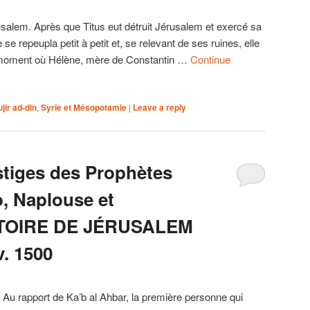
salem. Après que Titus eut détruit Jérusalem et exercé sa
 se repeupla petit à petit et, se relevant de ses ruines, elle
 moment où Hélène, mère de Constantin …
Continue
jir ad-din
,
Syrie et Mésopotamie
|
Leave a reply
stiges des Prophètes
o, Naplouse et
ISTOIRE DE JÉRUSALEM
. 1500
Au rapport de Ka’b al Ahbar, la première personne qui