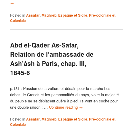
→
Posted in
Assafar
,
Maghreb, Espagne et Sicile
,
Pré-coloniale et
Coloniale
Abd el-Qader As-Safar,
Relation de l’ambassade de
Ash’âsh à Paris, chap. III,
1845-6
p.131 : Passion de la voiture et dédain pour la marche Les
riches, le Grands et les personnalités du pays, voire la majorité
du peuple ne se déplacent guère à pied, ils vont en coche pour
une double raison : …
Continue reading
→
Posted in
Assafar
,
Maghreb, Espagne et Sicile
,
Pré-coloniale et
Coloniale