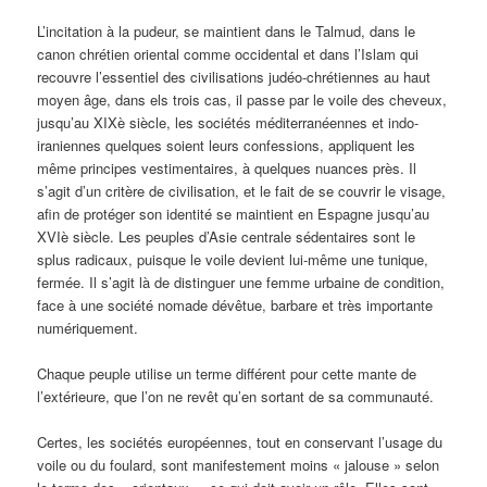
L’incitation à la pudeur, se maintient dans le Talmud, dans le
canon chrétien oriental comme occidental et dans l’Islam qui
recouvre l’essentiel des civilisations judéo-chrétiennes au haut
moyen âge, dans els trois cas, il passe par le voile des cheveux,
jusqu’au XIXè siècle, les sociétés méditerranéennes et indo-
iraniennes quelques soient leurs confessions, appliquent les
même principes vestimentaires, à quelques nuances près. Il
s’agit d’un critère de civilisation, et le fait de se couvrir le visage,
afin de protéger son identité se maintient en Espagne jusqu’au
XVIè siècle. Les peuples d’Asie centrale sédentaires sont le
splus radicaux, puisque le voile devient lui-même une tunique,
fermée. Il s’agit là de distinguer une femme urbaine de condition,
face à une société nomade dévêtue, barbare et très importante
numériquement.
Chaque peuple utilise un terme différent pour cette mante de
l’extérieure, que l’on ne revêt qu’en sortant de sa communauté.
Certes, les sociétés européennes, tout en conservant l’usage du
voile ou du foulard, sont manifestement moins « jalouse » selon