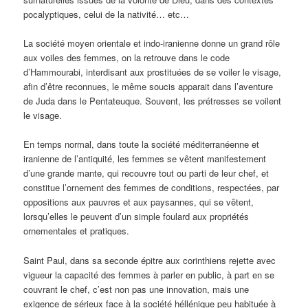
pocalyptiques, celui de la nativité… etc…
La société moyen orientale et indo-iranienne donne un grand rôle
aux voiles des femmes, on la retrouve dans le code
d’Hammourabi, interdisant aux prostituées de se voiler le visage,
afin d’être reconnues, le même soucis apparait dans l’aventure
de Juda dans le Pentateuque. Souvent, les prétresses se voilent
le visage.
En temps normal, dans toute la société méditerranéenne et
iranienne de l’antiquité, les femmes se vêtent manifestement
d’une grande mante, qui recouvre tout ou parti de leur chef, et
constitue l’ornement des femmes de conditions, respectées, par
oppositions aux pauvres et aux paysannes, qui se vêtent,
lorsqu’elles le peuvent d’un simple foulard aux propriétés
ornementales et pratiques.
Saint Paul, dans sa seconde épitre aux corinthiens rejette avec
vigueur la capacité des femmes à parler en public, à part en se
couvrant le chef, c’est non pas une innovation, mais une
exigence de sérieux face à la société héllénique peu habituée à