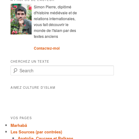
Simon Pierre, diplômé
d'histoire médiévale et de
relations internationales,
vous fait découvrir le
monde de l'Islam par des
textes anciens
Contactez-moi
CHERCHEZ UN TEXTE
Search
AIMEZ CULTURE D’ISLAM
VOS PAGES
Marhabâ
Les Sources (par contrées)
Anatolie, Caucase et Balkans