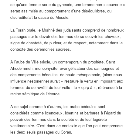
ce qu’une femme sorte du gynécée, une femme non « couverte »
serait assimilée au comportement d’une déséquilibrée, qui
discréditerait la cause du Messie.
La Torah orale, le Mishnê des judaisants comprend de nombreux
passages sur le devoir des femmes de se couvrir les cheveux,
signe de chasteté, de pudeur, et de respect, notamment dans le
contexte des cérémonies sacrées.
A l’aube du VIIè siècle, un contemporain du prophète, Saint
Ahudemmeh, monophysite, évangélisateur des campagnes et
des campements bédouins de haute mésopotamie, (alors sous
influence nestorienne) aurait « restauré la vertu en imposant aux
femmes de se revêtir de leur voile : le « qurp-â », référence à la
racine sémitique de l’écorce.
A ce sujet comme à d’autres, les arabo-bédouins sont
considérés comme licencieux, libertins et barbares à l’égard du
pouvoir des femmes dans la société et de leur légéreté
vestimentaire. C’est dans ce contexte que l’on peut comprendre
les deux seuls passages du Coran.