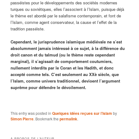
passéistes pour le développements des sociétés modernes
turques ou soviétiques, elles l’associent à l’Islam, puisque déjà
le thème est abordé par le salafisme contemporain, et font de
l’Islam, comme agent conservateur, la cause et l’effet de la
tradition passéiste.
Cependant, le jurisprudence islamique médiévale ne s’est
absolumment jamais intéressé à ce sujet, à la différence du
droit canon et du talmud (ou le thème reste cependant
marginal), il s’agissait de comportement coutumiers,
nullement interdits par le Coran et les Hadith, et donc
accepté comme tels. C’est seulement au XXè siècle, que
l’Islam, comme univers traditionnel, devioent l’argument
suprême pour défendre le dévoilement.
This entry was posted in
Quelques idées reçues sur l’Islam
by
Simon Pierre
. Bookmark the
permalink
.
A PROPOS DE L’AUTEUR