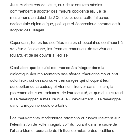
Juifs et chrétiens de l’élite, aux deux derniers siècles,
commencent à adopter ces mœurs occidentales. L’élite
musulmane au début du XXè siècle, sous cette influence
occidentale diplomatique, politique et économique commence à
adopter ces usages.
Cependant, toutes les sociétés rurales et populaires continuent à
se vêtir à l’ancienne, les femmes continuent de se vêtir du
foulard, et de se couvrir à l’église.
C’est alors que le sujet commence à s’intégrer dans la
dialectique des mouvements sa&lafistes réactionnaires et anti-
coloniaux, qui désapprouve ces usages qui choquent leur
conception de la pudeur, et viennent trouver dans l’Islam, la
protection de leurs traditions, de leur identité, et que el sujet tend
à se développer, à mesure que le « dévoilement » se développe
dans la moyenne société urbaine.
Les mouvements modernistes ottomans et russes insistent sur
l’élémination du voile intégral, voir du foulard dans le cadre de
l’attaturkisme, persuadé de l’influence néfaste des traditions