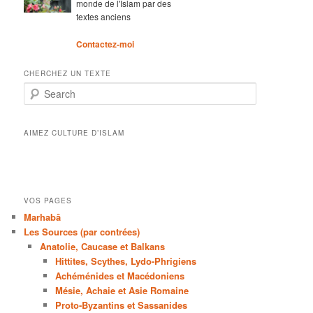
monde de l'Islam par des
textes anciens
Contactez-moi
CHERCHEZ UN TEXTE
Search
AIMEZ CULTURE D’ISLAM
VOS PAGES
Marhabâ
Les Sources (par contrées)
Anatolie, Caucase et Balkans
Hittites, Scythes, Lydo-Phrigiens
Achéménides et Macédoniens
Mésie, Achaie et Asie Romaine
Proto-Byzantins et Sassanides