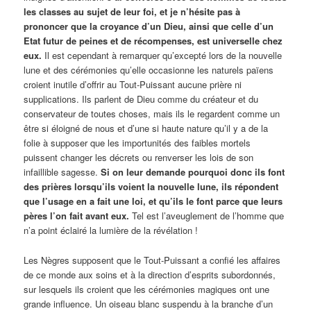
les classes au sujet de leur foi, et je n’hésite pas à
prononcer que la croyance d’un Dieu, ainsi que celle d’un
Etat futur de peines et de récompenses, est universelle chez
eux.
Il est cependant à remarquer qu’excepté lors de la nouvelle
lune et des cérémonies qu’elle occasionne les naturels païens
croient inutile d’offrir au Tout-Puissant aucune prière ni
supplications. Ils parlent de Dieu comme du créateur et du
conservateur de toutes choses, mais ils le regardent comme un
être si éloigné de nous et d’une si haute nature qu’il y a de la
folie à supposer que les importunités des faibles mortels
puissent changer les décrets ou renverser les lois de son
infaillible sagesse.
Si on leur demande pourquoi donc ils font
des prières lorsqu’ils voient la nouvelle lune, ils répondent
que l’usage en a fait une loi, et qu’ils le font parce que leurs
pères l’on fait avant eux.
Tel est l’aveuglement de l’homme que
n’a point éclairé la lumière de la révélation !
Les Nègres supposent que le Tout-Puissant a confié les affaires
de ce monde aux soins et à la direction d’esprits subordonnés,
sur lesquels ils croient que les cérémonies magiques ont une
grande influence. Un oiseau blanc suspendu à la branche d’un