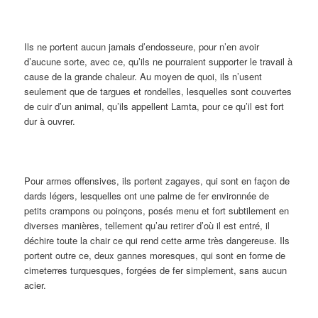
Ils ne portent aucun jamais d’endosseure, pour n’en avoir
d’aucune sorte, avec ce, qu’ils ne pourraient supporter le travail à
cause de la grande chaleur. Au moyen de quoi, ils n’usent
seulement que de targues et rondelles, lesquelles sont couvertes
de cuir d’un animal, qu’ils appellent Lamta, pour ce qu’il est fort
dur à ouvrer.
Pour armes offensives, ils portent zagayes, qui sont en façon de
dards légers, lesquelles ont une palme de fer environnée de
petits crampons ou poinçons, posés menu et fort subtilement en
diverses manières, tellement qu’au retirer d’où il est entré, il
déchire toute la chair ce qui rend cette arme très dangereuse. Ils
portent outre ce, deux gannes moresques, qui sont en forme de
cimeterres turquesques, forgées de fer simplement, sans aucun
acier.