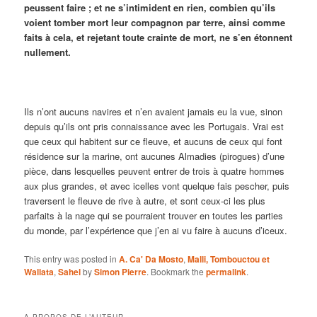
peussent faire ; et ne s’intimident en rien, combien qu’ils
voient tomber mort leur compagnon par terre, ainsi comme
faits à cela, et rejetant toute crainte de mort, ne s’en étonnent
nullement.
Ils n’ont aucuns navires et n’en avaient jamais eu la vue, sinon
depuis qu’ils ont pris connaissance avec les Portugais. Vrai est
que ceux qui habitent sur ce fleuve, et aucuns de ceux qui font
résidence sur la marine, ont aucunes Almadies (pirogues) d’une
pièce, dans lesquelles peuvent entrer de trois à quatre hommes
aux plus grandes, et avec icelles vont quelque fais pescher, puis
traversent le fleuve de rive à autre, et sont ceux-ci les plus
parfaits à la nage qui se pourraient trouver en toutes les parties
du monde, par l’expérience que j’en ai vu faire à aucuns d’iceux.
This entry was posted in
A. Ca' Da Mosto
,
Malli, Tombouctou et
Wallata
,
Sahel
by
Simon Pierre
. Bookmark the
permalink
.