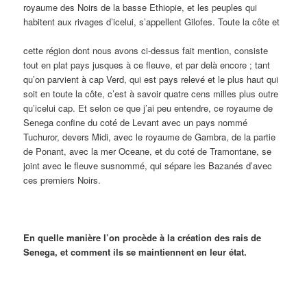
royaume des Noirs de la basse Ethiopie, et les peuples qui
habitent aux rivages d’icelui, s’appellent Gilofes. Toute la côte et
cette région dont nous avons ci-dessus fait mention, consiste
tout en plat pays jusques à ce fleuve, et par delà encore ; tant
qu’on parvient à cap Verd, qui est pays relevé et le plus haut qui
soit en toute la côte, c’est à savoir quatre cens milles plus outre
qu’icelui cap. Et selon ce que j’ai peu entendre, ce royaume de
Senega confine du coté de Levant avec un pays nommé
Tuchuror, devers Midi, avec le royaume de Gambra, de la partie
de Ponant, avec la mer Oceane, et du coté de Tramontane, se
joint avec le fleuve susnommé, qui sépare les Bazanés d’avec
ces premiers Noirs.
En quelle manière l’on procède à la création des rais de
Senega, et comment ils se maintiennent en leur état.