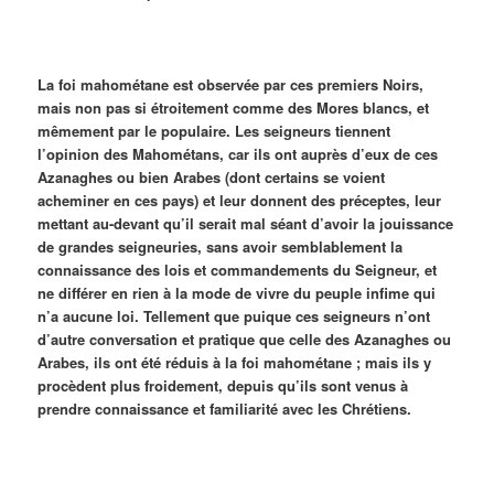
La foi mahométane est observée par ces premiers Noirs,
mais non pas si étroitement comme des Mores blancs, et
mêmement par le populaire. Les seigneurs tiennent
l’opinion des Mahométans, car ils ont auprès d’eux de ces
Azanaghes ou bien Arabes (dont certains se voient
acheminer en ces pays) et leur donnent des préceptes, leur
mettant au-devant qu’il serait mal séant d’avoir la jouissance
de grandes seigneuries, sans avoir semblablement la
connaissance des lois et commandements du Seigneur, et
ne différer en rien à la mode de vivre du peuple infime qui
n’a aucune loi. Tellement que puique ces seigneurs n’ont
d’autre conversation et pratique que celle des Azanaghes ou
Arabes, ils ont été réduis à la foi mahométane ; mais ils y
procèdent plus froidement, depuis qu’ils sont venus à
prendre connaissance et familiarité avec les Chrétiens.