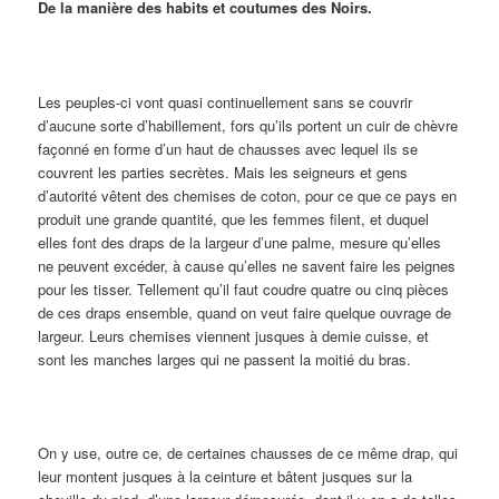
De la manière des habits et coutumes des Noirs.
Les peuples-ci vont quasi continuellement sans se couvrir
d’aucune sorte d’habillement, fors qu’ils portent un cuir de chèvre
façonné en forme d’un haut de chausses avec lequel ils se
couvrent les parties secrètes. Mais les seigneurs et gens
d’autorité vêtent des chemises de coton, pour ce que ce pays en
produit une grande quantité, que les femmes filent, et duquel
elles font des draps de la largeur d’une palme, mesure qu’elles
ne peuvent excéder, à cause qu’elles ne savent faire les peignes
pour les tisser. Tellement qu’il faut coudre quatre ou cinq pièces
de ces draps ensemble, quand on veut faire quelque ouvrage de
largeur. Leurs chemises viennent jusques à demie cuisse, et
sont les manches larges qui ne passent la moitié du bras.
On y use, outre ce, de certaines chausses de ce même drap, qui
leur montent jusques à la ceinture et bâtent jusques sur la