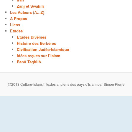
Zanj et Swahili
Les Auteurs (A…Z)
A Propos
Liens
Etudes
Etudes Diverses
Histoire des Berbères
Civilisation Judéo-Islamique
Idées reçues sur l’Islam
Banû Taghlib
@2013 Culture-Islam.fr, textes anciens des pays d'Islam par Simon Pierre