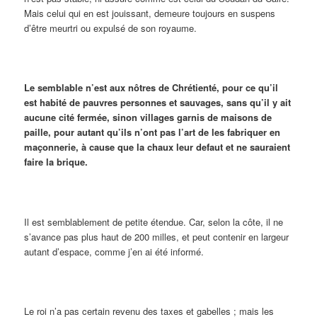
Mais celui qui en est jouissant, demeure toujours en suspens
d’être meurtri ou expulsé de son royaume.
Le semblable n’est aux nôtres de Chrétienté, pour ce qu’il
est habité de pauvres personnes et sauvages, sans qu’il y ait
aucune cité fermée, sinon villages garnis de maisons de
paille, pour autant qu’ils n’ont pas l’art de les fabriquer en
maçonnerie, à cause que la chaux leur defaut et ne sauraient
faire la brique.
Il est semblablement de petite étendue. Car, selon la côte, il ne
s’avance pas plus haut de 200 milles, et peut contenir en largeur
autant d’espace, comme j’en ai été informé.
Le roi n’a pas certain revenu des taxes et gabelles ; mais les