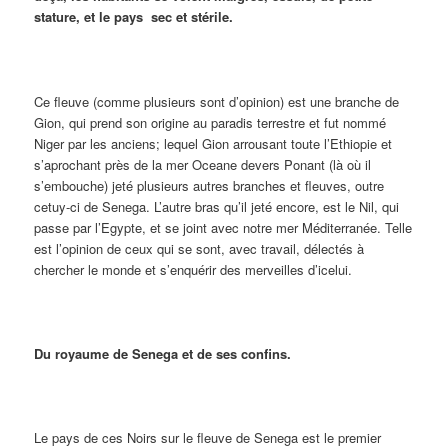
stature, et le pays sec et stérile.
Ce fleuve (comme plusieurs sont d’opinion) est une branche de
Gion, qui prend son origine au paradis terrestre et fut nommé
Niger par les anciens; lequel Gion arrousant toute l’Ethiopie et
s’aprochant près de la mer Oceane devers Ponant (là où il
s’embouche) jeté plusieurs autres branches et fleuves, outre
cetuy-ci de Senega. L’autre bras qu’il jeté encore, est le Nil, qui
passe par l’Egypte, et se joint avec notre mer Méditerranée. Telle
est l’opinion de ceux qui se sont, avec travail, délectés à
chercher le monde et s’enquérir des merveilles d’icelui.
Du royaume de Senega et de ses confins.
Le pays de ces Noirs sur le fleuve de Senega est le premier