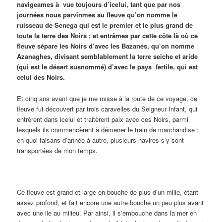
navigeames à vue toujours d’icelui, tant que par nos
journées nous parvînmes au fleuve qu’on nomme le
ruisseau de Senega qui est le premier et le plus grand de
toute la terre des Noirs ; et entrâmes par cette côte là où ce
fleuve sépare les Noirs d’avec les Bazanés, qu’on nomme
Azanaghes, divisant semblablement la terre seiche et aride
(qui est le désert susnommé) d’avec le pays fertile, qui est
celui des Noirs.
Et cinq ans avant que je me misse à la route de ce voyage, ce
fleuve fut découvert par trois caravelles du Seigneur Infant, qui
entrèrent dans icelui et traitèrent paix avec ces Noirs, parmi
lesquels ils commencèrent à démener le train de marchandise ;
en quoi faisans d’année à autre, plusieurs navires s’y sont
transportées de mon temps.
Ce fleuve est grand et large en bouche de plus d’un mille, étant
assez profond, et fait encore une autre bouche un peu plus avant
avec une ile au milieu. Par ainsi, il s’embouche dans la mer en