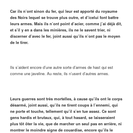
Car ils n’ont sinon du fer, qui leur est apporté du royaume
des Noirs lequel se trouve plus outre, et d’icelui font battre
leurs armes. Mais ils n’ont point d’acier, comme j’ai déjà dit,
et s’il y en a dans les minières, ils ne le savent trier, ni
discerner d’avec le fer, joint aussi qu’ils n’ont pas le moyen
de le tirer.
Ils s’aident encore d’une autre sorte d’armes de hast qui est
comme une javeline. Au reste, ils n’usent d’autres armes.
Leurs guerres sont très mortelles, à cause qu’ils ont le corps
désarmé, joint aussi, qu’ils ne tirent coups à l’ennemi, qui
ne porte et touche, tellement qu’il s’en tue assez. Ce sont
gens hardis et brutaux, qui, à tout hasard, se laisseraient
plus tôt ôter la vie, que de marcher un seul pas en arrière, ni
montrer le moindre signe de couardise, encore qu’ils le