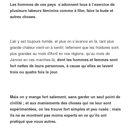
Les hommes de ces pays s’adonnent tous à l’exercice de
plusieurs labeurs féminins comme à filer, faire la buée et
autres choses.
L’air y est toujours torride, et plus on s’avance en là, tant plus
grande chaleur vient-on à sentir; tellement que les froidures sont
plus grandes au mois d’Avril en nos régions, qu’au mois de
Janvier en ces marches-là,
dont les hommes et femmes sont
fort nettes de leurs personnes, à cause qu’elles se lavent
trois ou quatre fois le jour.
Mais on y mange fort salement, sans garder un seul point de
civilité ; et aux maniements des choses qui ne leur sont
expérimentées, on les trouve fort simples et peu rusés ; mais
ils ne se montrent pas moins experts en ce qu’ils ont
pratiqué que nous autres.