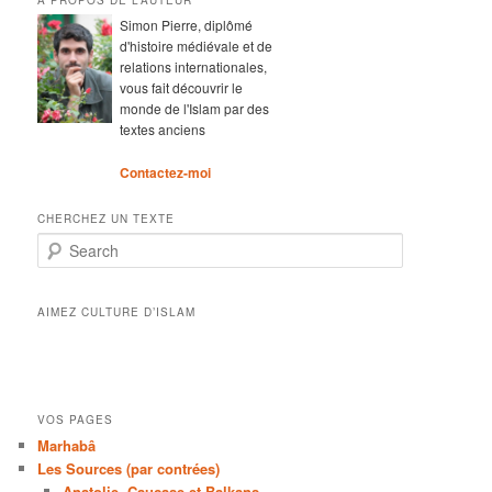
A PROPOS DE L’AUTEUR
Simon Pierre, diplômé
d'histoire médiévale et de
relations internationales,
vous fait découvrir le
monde de l'Islam par des
textes anciens
Contactez-moi
CHERCHEZ UN TEXTE
Search
AIMEZ CULTURE D’ISLAM
VOS PAGES
Marhabâ
Les Sources (par contrées)
Anatolie, Caucase et Balkans