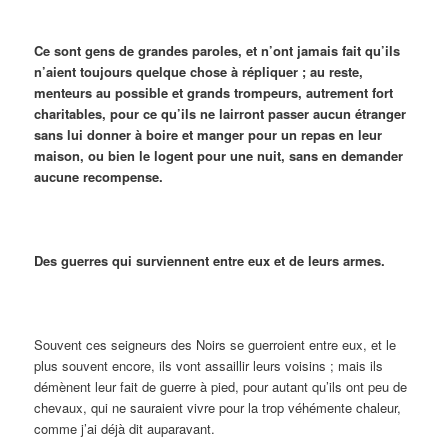
Ce sont gens de grandes paroles, et n’ont jamais fait qu’ils
n’aient toujours quelque chose à répliquer ; au reste,
menteurs au possible et grands trompeurs, autrement fort
charitables, pour ce qu’ils ne lairront passer aucun étranger
sans lui donner à boire et manger pour un repas en leur
maison, ou bien le logent pour une nuit, sans en demander
aucune recompense.
Des guerres qui surviennent entre eux et de leurs armes.
Souvent ces seigneurs des Noirs se guerroient entre eux, et le
plus souvent encore, ils vont assaillir leurs voisins ; mais ils
démènent leur fait de guerre à pied, pour autant qu’ils ont peu de
chevaux, qui ne sauraient vivre pour la trop véhémente chaleur,
comme j’ai déjà dit auparavant.