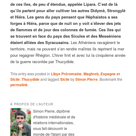
de ces îles, de peu d’étendue, appelée Lipara.
C’est de là
qu’ils partent pour aller cultiver les autres Didymè, Strongylè
et Hiéra.
Les gens du pays pensent que Héphaistos a ses
forges à Hiéra, parce que de nuit on y voit s’élever des jets
de flammes et de jour des colonnes de fumée.
Ces îles qui
se trouvent en face du pays des Sicules et des Messéniens
étaient alliées des Syracusains.
Les Athéniens ravagèrent le
territoire, mais ne pouvant s’en rendre maîtres ils reprirent la mer
pour regagner Rhégion. L’hiver finit et avec lui la cinquième année
de la guerre racontée par Thucydide.
This entry was posted in
Libye Préromaine
,
Maghreb, Espagne et
Sicile
,
Thucydide
and tagged
Sicile
by
Simon Pierre
. Bookmark the
permalink
.
A PROPOS DE L’AUTEUR
Simon Pierre, diplômé
d'histoire médiévale et de
relations internationales,
vous fait découvrir le
monde de l'Islam par des