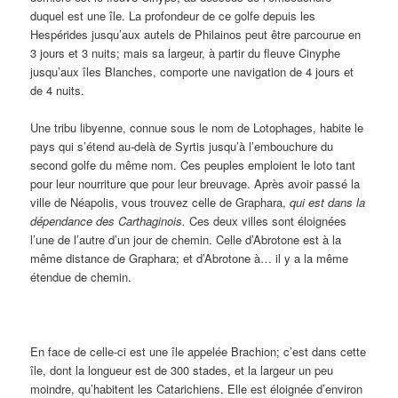
duquel est une île. La profondeur de ce golfe depuis les
Hespérides jusqu’aux autels de Philainos peut être parcourue en
3 jours et 3 nuits; mais sa largeur, à partir du fleuve Cinyphe
jusqu’aux îles Blanches, comporte une navigation de 4 jours et
de 4 nuits.
Une tribu libyenne, connue sous le nom de Lotophages, habite le
pays qui s’étend au-delà de Syrtis jusqu’à l’embouchure du
second golfe du même nom. Ces peuples emploient le loto tant
pour leur nourriture que pour leur breuvage. Après avoir passé la
ville de Néapolis, vous trouvez celle de Graphara,
qui est dans la
dépendance des Carthaginois.
Ces deux villes sont éloignées
l’une de l’autre d’un jour de chemin. Celle d’Abrotone est à la
même distance de Graphara; et d’Abrotone à… il y a la même
étendue de chemin.
En face de celle-ci est une île appelée Brachion; c’est dans cette
île, dont la longueur est de 300 stades, et la largeur un peu
moindre, qu’habitent les Catarichiens. Elle est éloignée d’environ