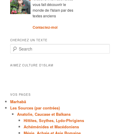
vous fait découvrir le
monde de l'Islam par des
textes anciens
Contactez-moi
CHERCHEZ UN TEXTE
Search
AIMEZ CULTURE D’ISLAM
VOS PAGES
Marhabâ
Les Sources (par contrées)
Anatolie, Caucase et Balkans
Hittites, Scythes, Lydo-Phrigiens
Achéménides et Macédoniens
Mésie, Achaie et Asie Romaine