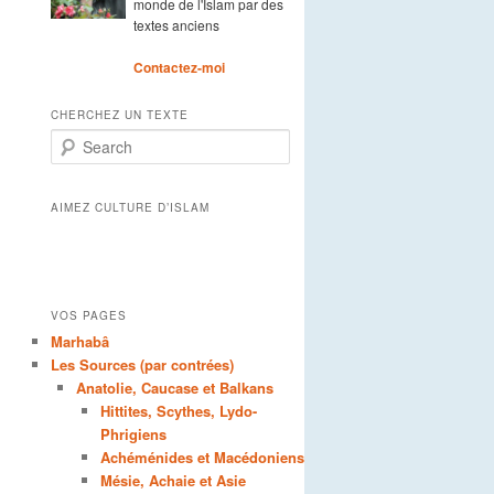
monde de l'Islam par des
textes anciens
Contactez-moi
CHERCHEZ UN TEXTE
Search
AIMEZ CULTURE D’ISLAM
VOS PAGES
Marhabâ
Les Sources (par contrées)
Anatolie, Caucase et Balkans
Hittites, Scythes, Lydo-
Phrigiens
Achéménides et Macédoniens
Mésie, Achaie et Asie