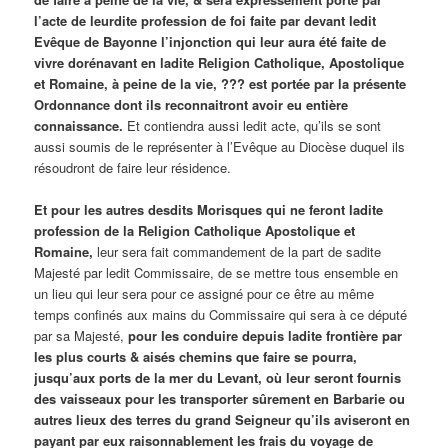
l’acte de leurdite profession de foi faite par devant ledit
Evêque de Bayonne l’injonction qui leur aura été faite de
vivre dorénavant en ladite Religion Catholique, Apostolique
et Romaine, à peine de la vie, ??? est portée par la présente
Ordonnance dont ils reconnaitront avoir eu entière
connaissance.
Et contiendra aussi ledit acte, qu’ils se sont
aussi soumis de le représenter à l’Evêque au Diocèse duquel ils
résoudront de faire leur résidence.
Et pour les autres desdits Morisques qui ne feront ladite
profession de la Religion Catholique Apostolique et
Romaine,
leur sera fait commandement de la part de sadite
Majesté par ledit Commissaire, de se mettre tous ensemble en
un lieu qui leur sera pour ce assigné pour ce être au même
temps confinés aux mains du Commissaire qui sera à ce député
par sa Majesté,
pour les conduire depuis ladite frontière par
les plus courts & aisés chemins que faire se pourra,
jusqu’aux ports de la mer du Levant, où leur seront fournis
des vaisseaux pour les transporter sûrement en Barbarie ou
autres lieux des terres du grand Seigneur qu’ils aviseront en
payant par eux raisonnablement les frais du voyage de