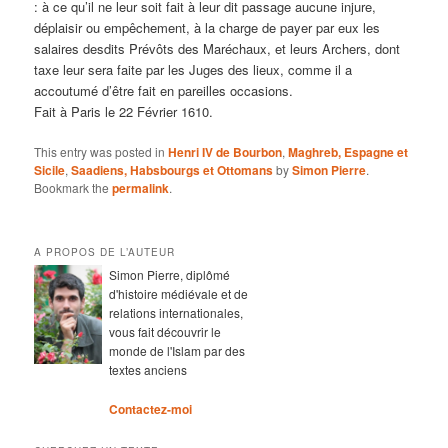
: à ce qu’il ne leur soit fait à leur dit passage aucune injure,
déplaisir ou empêchement, à la charge de payer par eux les
salaires desdits Prévôts des Maréchaux, et leurs Archers, dont
taxe leur sera faite par les Juges des lieux, comme il a
accoutumé d’être fait en pareilles occasions.
Fait à Paris le 22 Février 1610.
This entry was posted in
Henri IV de Bourbon
,
Maghreb, Espagne et
Sicile
,
Saadiens, Habsbourgs et Ottomans
by
Simon Pierre
.
Bookmark the
permalink
.
A PROPOS DE L’AUTEUR
Simon Pierre, diplômé
d'histoire médiévale et de
relations internationales,
vous fait découvrir le
monde de l'Islam par des
textes anciens
Contactez-moi