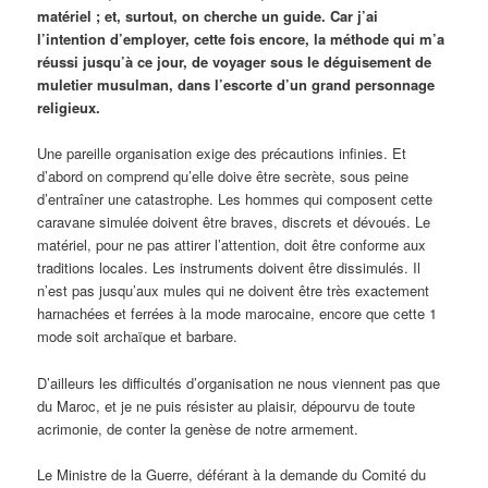
matériel ; et, surtout, on cherche un guide. Car j’ai
l’intention d’employer, cette fois encore, la méthode qui m’a
réussi jusqu’à ce jour, de voyager sous le déguisement de
muletier musulman, dans l’escorte d’un grand personnage
religieux.
Une pareille organisation exige des précautions infinies. Et
d’abord on comprend qu’elle doive être secrète, sous peine
d’entraîner une catastrophe. Les hommes qui composent cette
caravane simulée doivent être braves, discrets et dévoués. Le
matériel, pour ne pas attirer l’attention, doit être conforme aux
traditions locales. Les instruments doivent être dissimulés. Il
n’est pas jusqu’aux mules qui ne doivent être très exactement
harnachées et ferrées à la mode marocaine, encore que cette 1
mode soit archaïque et barbare.
D’ailleurs les difficultés d’organisation ne nous viennent pas que
du Maroc, et je ne puis résister au plaisir, dépourvu de toute
acrimonie, de conter la genèse de notre armement.
Le Ministre de la Guerre, déférant à la demande du Comité du