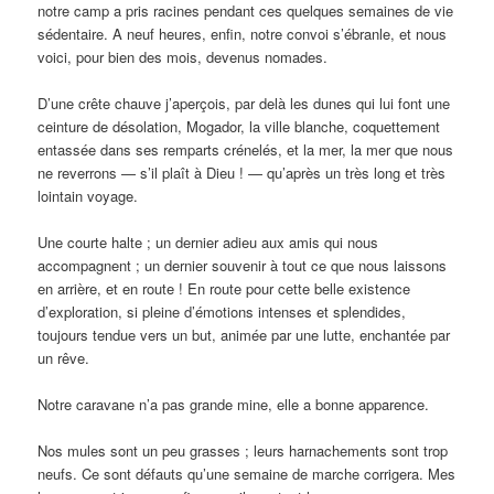
notre camp a pris racines pendant ces quelques semaines de vie
sédentaire. A neuf heures, enfin, notre convoi s’ébranle, et nous
voici, pour bien des mois, devenus nomades.
D’une crête chauve j’aperçois, par delà les dunes qui lui font une
ceinture de désolation, Mogador, la ville blanche, coquettement
entassée dans ses remparts crénelés, et la mer, la mer que nous
ne reverrons — s’il plaît à Dieu ! — qu’après un très long et très
lointain voyage.
Une courte halte ; un dernier adieu aux amis qui nous
accompagnent ; un dernier souvenir à tout ce que nous laissons
en arrière, et en route ! En route pour cette belle existence
d’exploration, si pleine d’émotions intenses et splendides,
toujours tendue vers un but, animée par une lutte, enchantée par
un rêve.
Notre caravane n’a pas grande mine, elle a bonne apparence.
Nos mules sont un peu grasses ; leurs harnachements sont trop
neufs. Ce sont défauts qu’une semaine de marche corrigera. Mes