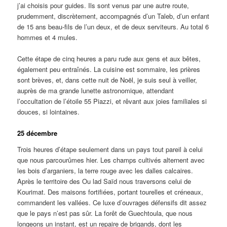
j’ai choisis pour guides. Ils sont venus par une autre route,
prudemment, discrètement, accompagnés d’un Taleb, d’un enfant
de 15 ans beau-fils de l’un deux, et de deux serviteurs. Au total 6
hommes et 4 mules.
Cette étape de cinq heures a paru rude aux gens et aux bêtes,
également peu entraînés. La cuisine est sommaire, les prières
sont brèves, et, dans cette nuit de Noël, je suis seul à veiller,
auprès de ma grande lunette astronomique, attendant
l’occultation de l’étoile 55 Piazzi, et rêvant aux joies familiales si
douces, si lointaines.
25 décembre
Trois heures d’étape seulement dans un pays tout pareil à celui
que nous parcourûmes hier. Les champs cultivés alternent avec
les bois d’arganiers, la terre rouge avec les dalles calcaires.
Après le territoire des Ou lad Saïd nous traversons celui de
Kourimat. Des maisons fortifiées, portant tourelles et créneaux,
commandent les vallées. Ce luxe d’ouvrages défensifs dit assez
que le pays n’est pas sûr. La forêt de Guechtoula, que nous
longeons un instant, est un repaire de brigands, dont les