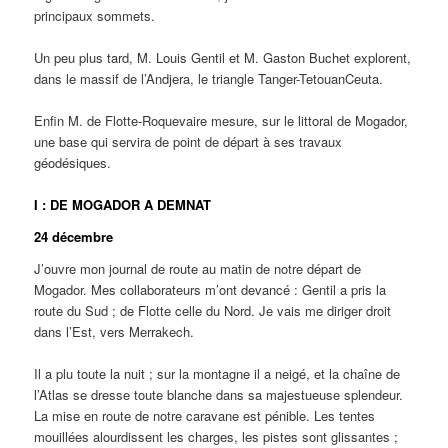
principaux sommets.
Un peu plus tard, M. Louis Gentil et M. Gaston Buchet explorent,
dans le massif de l’Andjera, le triangle Tanger-TetouanCeuta.
Enfin M. de Flotte-Roquevaire mesure, sur le littoral de Mogador,
une base qui servira de point de départ à ses travaux
géodésiques.
I : DE MOGADOR A DEMNAT
24 décembre
J’ouvre mon journal de route au matin de notre départ de
Mogador. Mes collaborateurs m’ont devancé : Gentil a pris la
route du Sud ; de Flotte celle du Nord. Je vais me diriger droit
dans l’Est, vers Merrakech.
Il a plu toute la nuit ; sur la montagne il a neigé, et la chaîne de
l’Atlas se dresse toute blanche dans sa majestueuse splendeur.
La mise en route de notre caravane est pénible. Les tentes
mouillées alourdissent les charges, les pistes sont glissantes ;