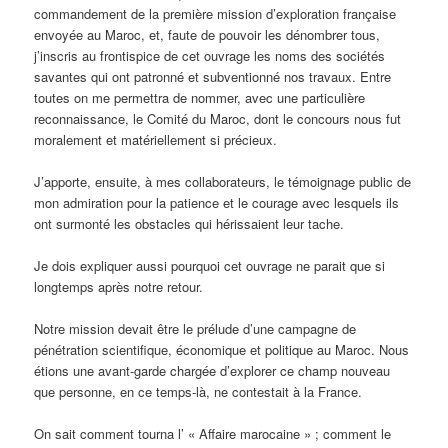
commandement de la première mission d’exploration française
envoyée au Maroc, et, faute de pouvoir les dénombrer tous,
j’inscris au frontispice de cet ouvrage les noms des sociétés
savantes qui ont patronné et subventionné nos travaux. Entre
toutes on me permettra de nommer, avec une particulière
reconnaissance, le Comité du Maroc, dont le concours nous fut
moralement et matériellement si précieux.
J’apporte, ensuite, à mes collaborateurs, le témoignage public de
mon admiration pour la patience et le courage avec lesquels ils
ont surmonté les obstacles qui hérissaient leur tache.
Je dois expliquer aussi pourquoi cet ouvrage ne parait que si
longtemps après notre retour.
Notre mission devait être le prélude d’une campagne de
pénétration scientifique, économique et politique au Maroc. Nous
étions une avant-garde chargée d’explorer ce champ nouveau
que personne, en ce temps-là, ne contestait à la France.
On sait comment tourna l’ « Affaire marocaine » ; comment le