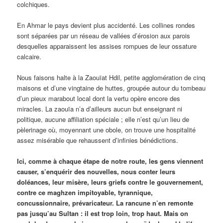
colchiques.
En Ahmar le pays devient plus accidenté. Les collines rondes
sont séparées par un réseau de vallées d’érosion aux parois
desquelles apparaissent les assises rompues de leur ossature
calcaire.
Nous faisons halte à la Zaouïat Hdil, petite agglomération de cinq
maisons et d’une vingtaine de huttes, groupée autour du tombeau
d’un pieux marabout local dont la vertu opère encore des
miracles. La zaouïa n’a d’ailleurs aucun but enseignant ni
politique, aucune affiliation spéciale ; elle n’est qu’un lieu de
pèlerinage où, moyennant une obole, on trouve une hospitalité
assez misérable que rehaussent d’infinies bénédictions.
Ici, comme à chaque étape de notre route, les gens viennent
causer, s’enquérir des nouvelles, nous conter leurs
doléances, leur misère, leurs griefs contre le gouvernement,
contre ce maghzen impitoyable, tyrannique,
concussionnaire, prévaricateur. La rancune n’en remonte
pas jusqu’au Sultan : il est trop loin, trop haut. Mais on