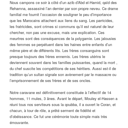
Nous campons ce soir à côté d’un azib d’Abd el-Hamid, qaïd des
Rehamna, assassiné l’an dernier par son propre neveu. Ce drame
familial me fournit l’occasion de souligner le peu d’importance
que les Marocains attachent aux liens du sang. Les parricides,
les fratricides, sont crimes si communs qu’il est naturel de leur
chercher, non pas une excuse, mais une explication. Ces
meurtres sont des conséquences de la polygamie. Les jalousies
des femmes se perpétuent dans les haines entre enfants d’un
même père et de différents lits. Les frères consanguins sont
presque toujours des frères ennemis. Les frères utérins le
deviennent souvent dans les familles puissantes, quand la mort ,
du chef suscite les compétitions de ses héritiers. Aussi est-il de
tradition qu’un sultan signale son avènement par le massacre ou
l’emprisonnement de ses frères et de ses oncles.
Notre caravane est définitivement constituée à l’effectif de 14
hommes, 11 mules, 3 ânes. Avant le départ, Mouley el-Hassen a
réuni tous nos serviteurs sous la qoubba, il a ouvert le Coran, et
chacun, à tour de rôle, a prêté serment de fidélité et
d’obéissance. Ce fut une cérémonie toute simple mais très
émouvante.