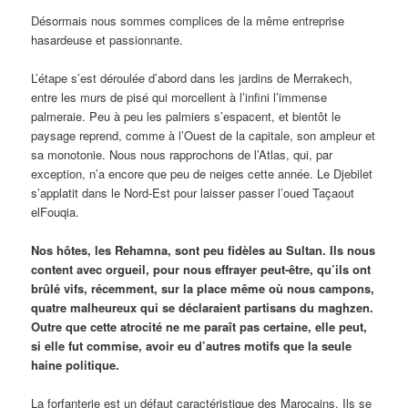
Désormais nous sommes complices de la même entreprise
hasardeuse et passionnante.
L’étape s’est déroulée d’abord dans les jardins de Merrakech,
entre les murs de pisé qui morcellent à l’infini l’immense
palmeraie. Peu à peu les palmiers s’espacent, et bientôt le
paysage reprend, comme à l’Ouest de la capitale, son ampleur et
sa monotonie. Nous nous rapprochons de l’Atlas, qui, par
exception, n’a encore que peu de neiges cette année. Le Djebilet
s’applatit dans le Nord-Est pour laisser passer l’oued Taçaout
elFouqia.
Nos hôtes, les Rehamna, sont peu fidèles au Sultan. Ils nous
content avec orgueil, pour nous effrayer peut-être, qu’ils ont
brûlé vifs, récemment, sur la place même où nous campons,
quatre malheureux qui se déclaraient partisans du maghzen.
Outre que cette atrocité ne me paraît pas certaine, elle peut,
si elle fut commise, avoir eu d’autres motifs que la seule
haine politique.
La forfanterie est un défaut caractéristique des Marocains. Ils se