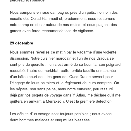
Nous campons en rase campagne, près d’un puits, non loin des
nouaïls des Oulad Hammadi et, prudemment, nous resserrons
notre camp en douar autour de nos mules, et nous plaçons des
gardes avec force recommandations de vigilance.
29 décembre
Nous sommes réveillés ce matin par le vacarme d’une violente
discussion. Notre cuisinier marocain et l’un de nos Draoua se
sont pris de querelle ; l’un s’est armé de sa koumia, son poignard
recourbé, l’autre du merkhtaf, cette terrible faucille enmanchée
d’un bâton court dont les gens de l’Oued Dra se servent pour
l’élagage de leurs palmiers et le règlement de leurs comptes. On
les sépare, non sans peine, mais notre cuisinier, peu rassuré
déjà par nos projets de voyage dans Y Atlas, me déclare qu’il me
quittera en arrivant à Merrakech. C’est la première défection.
Les débuts d’un voyage sont toujours pénibles ; nous avons
deux hommes malades et cinq mules blessées.