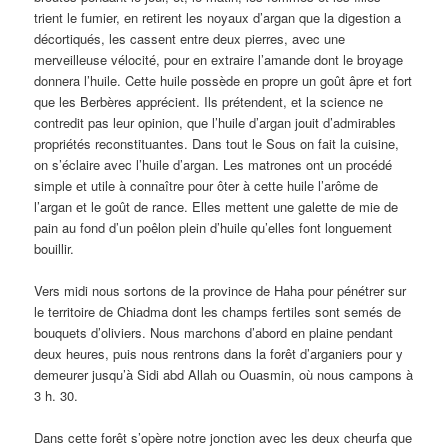
trient le fumier, en retirent les noyaux d’argan que la digestion a
décortiqués, les cassent entre deux pierres, avec une
merveilleuse vélocité, pour en extraire l’amande dont le broyage
donnera l’huile. Cette huile possède en propre un goût âpre et fort
que les Berbères apprécient. Ils prétendent, et la science ne
contredit pas leur opinion, que l’huile d’argan jouit d’admirables
propriétés reconstituantes. Dans tout le Sous on fait la cuisine,
on s’éclaire avec l’huile d’argan. Les matrones ont un procédé
simple et utile à connaître pour ôter à cette huile l’arôme de
l’argan et le goût de rance. Elles mettent une galette de mie de
pain au fond d’un poêlon plein d’huile qu’elles font longuement
bouillir.
Vers midi nous sortons de la province de Haha pour pénétrer sur
le territoire de Chiadma dont les champs fertiles sont semés de
bouquets d’oliviers. Nous marchons d’abord en plaine pendant
deux heures, puis nous rentrons dans la forêt d’arganiers pour y
demeurer jusqu’à Sidi abd Allah ou Ouasmin, où nous campons à
3 h. 30.
Dans cette forêt s’opère notre jonction avec les deux cheurfa que