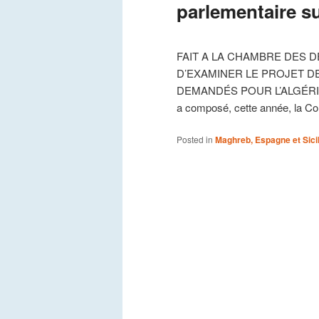
parlementaire su
FAIT A LA CHAMBRE DES 
D’EXAMINER LE PROJET DE
DEMANDÉS POUR L’ALGÉRIE (2
a composé, cette année, la 
Posted in
Maghreb, Espagne et Sici