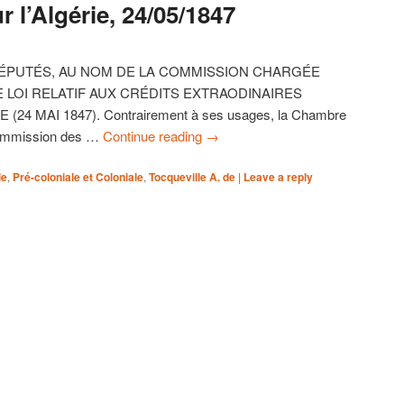
r l’Algérie, 24/05/1847
DÉPUTÉS, AU NOM DE LA COMMISSION CHARGÉE
 LOI RELATIF AUX CRÉDITS EXTRAODINAIRES
4 MAI 1847). Contrairement à ses usages, la Chambre
Commission des …
Continue reading
→
le
,
Pré-coloniale et Coloniale
,
Tocqueville A. de
|
Leave a reply