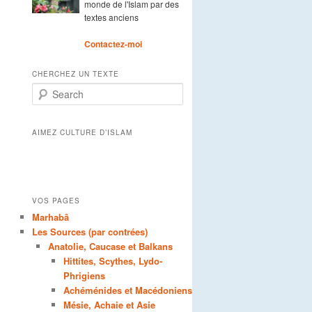
monde de l'Islam par des
textes anciens
Contactez-moi
CHERCHEZ UN TEXTE
Search
AIMEZ CULTURE D’ISLAM
VOS PAGES
Marhabâ
Les Sources (par contrées)
Anatolie, Caucase et Balkans
Hittites, Scythes, Lydo-
Phrigiens
Achéménides et Macédoniens
Mésie, Achaie et Asie