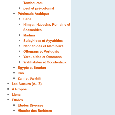
Tombouctou
peul et pré-colonial
Péninsule Arabique
Saba
Himyar, Habasha, Romains et
Sassanides
Madina
Sulayhides et Ayyubides
Nabhanides et Mamlouks
Ottomans et Portugais
Yaroubides et Ottomans
Wahhabites et Occidentaux
Egypte et Soudan
Iran
Zanj et Swahili
Les Auteurs (A…Z)
A Propos
Liens
Etudes
Etudes Diverses
Histoire des Berbères