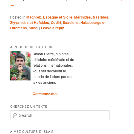
→
Posted in
Maghreb, Espagne et Sicile
,
Mérinides, Nasrides,
Ziyyanides et Hafsides
,
Qadiri
,
Saadiens, Habsbourgs et
Ottomans
,
Sahel
|
Leave a reply
A PROPOS DE L’AUTEUR
Simon Pierre, diplômé
d'histoire médiévale et de
relations internationales,
vous fait découvrir le
monde de l'Islam par des
textes anciens
Contactez-moi
CHERCHEZ UN TEXTE
Search
AIMEZ CULTURE D’ISLAM