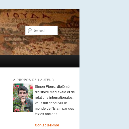
Search
A PROPOS DE L’AUTEUR
Simon Pierre, diplômé
d'histoire médiévale et de
relations internationales,
vous fait découvrir le
monde de l'Islam par des
textes anciens
Contactez-moi