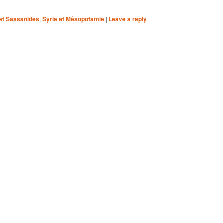
et Sassanides
,
Syrie et Mésopotamie
|
Leave a reply